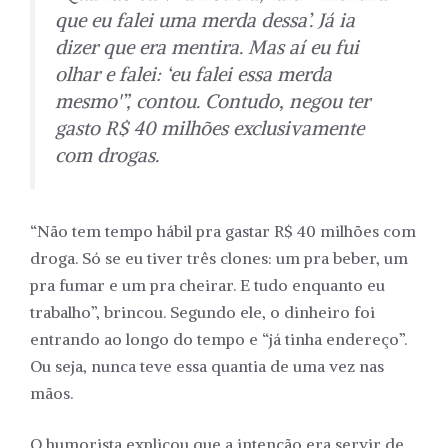
que eu falei uma merda dessa’. Já ia
dizer que era mentira. Mas aí eu fui
olhar e falei: ‘eu falei essa merda
mesmo'”, contou. Contudo, negou ter
gasto R$ 40 milhões exclusivamente
com drogas.
“Não tem tempo hábil pra gastar R$ 40 milhões com
droga. Só se eu tiver três clones: um pra beber, um
pra fumar e um pra cheirar. E tudo enquanto eu
trabalho”, brincou. Segundo ele, o dinheiro foi
entrando ao longo do tempo e “já tinha endereço”.
Ou seja, nunca teve essa quantia de uma vez nas
mãos.
O humorista explicou que a intenção era servir de