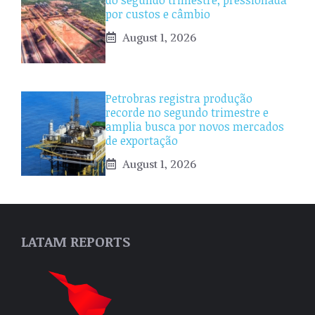
por custos e câmbio
August 1, 2026
Petrobras registra produção
recorde no segundo trimestre e
amplia busca por novos mercados
de exportação
August 1, 2026
LATAM REPORTS