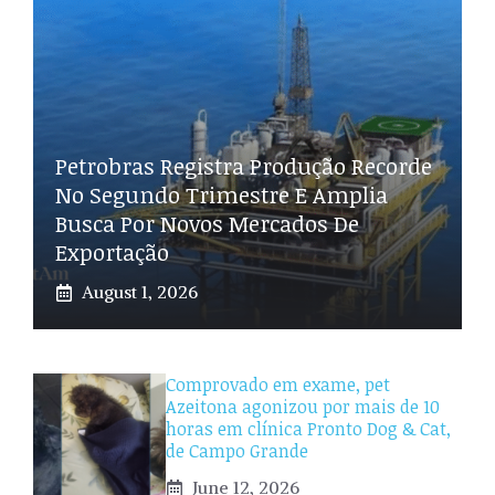
Petrobras Registra Produção Recorde
No Segundo Trimestre E Amplia
Busca Por Novos Mercados De
Exportação
August 1, 2026
Comprovado em exame, pet
Azeitona agonizou por mais de 10
horas em clínica Pronto Dog & Cat,
de Campo Grande
June 12, 2026