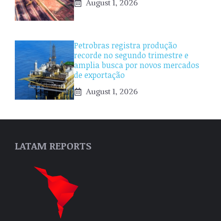
August 1, 2026
Petrobras registra produção
recorde no segundo trimestre e
amplia busca por novos mercados
de exportação
August 1, 2026
LATAM REPORTS