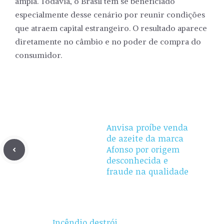
ampla. Todavia, o Brasil tem se beneficiado
especialmente desse cenário por reunir condições
que atraem capital estrangeiro. O resultado aparece
diretamente no câmbio e no poder de compra do
consumidor.
Anvisa proíbe venda
de azeite da marca
Afonso por origem
desconhecida e
fraude na qualidade
Incêndio destrói