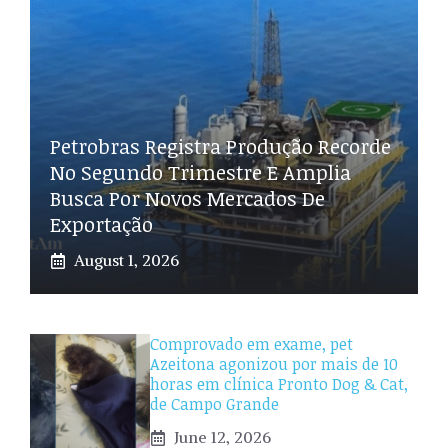
Petrobras Registra Produção Recorde
No Segundo Trimestre E Amplia
Busca Por Novos Mercados De
Exportação
August 1, 2026
Comprovado em exame, pet
Azeitona agonizou por mais de 10
horas em clínica Pronto Dog & Cat,
de Campo Grande
June 12, 2026