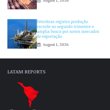
August 1, 2026
Petrobras registra produção
recorde no segundo trimestre e
amplia busca por novos mercados
de exportação
August 1, 2026
LATAM REPORTS