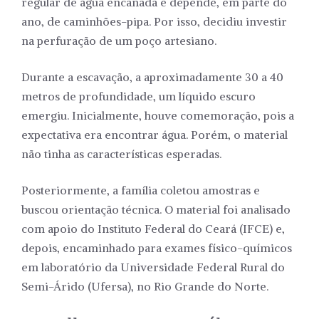
regular de água encanada e depende, em parte do
ano, de caminhões-pipa. Por isso, decidiu investir
na perfuração de um poço artesiano.
Durante a escavação, a aproximadamente 30 a 40
metros de profundidade, um líquido escuro
emergiu. Inicialmente, houve comemoração, pois a
expectativa era encontrar água. Porém, o material
não tinha as características esperadas.
Posteriormente, a família coletou amostras e
buscou orientação técnica. O material foi analisado
com apoio do Instituto Federal do Ceará (IFCE) e,
depois, encaminhado para exames físico-químicos
em laboratório da Universidade Federal Rural do
Semi-Árido (Ufersa), no Rio Grande do Norte.