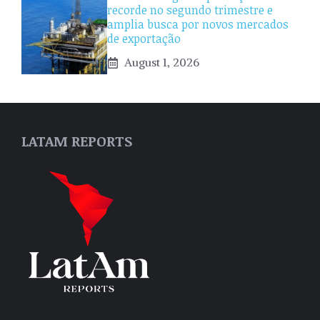
recorde no segundo trimestre e
amplia busca por novos mercados
de exportação
August 1, 2026
LATAM REPORTS