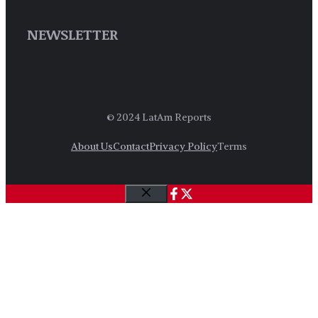
NEWSLETTER
© 2024 LatAm Reports
About Us
Contact
Privacy Policy
Terms
Close