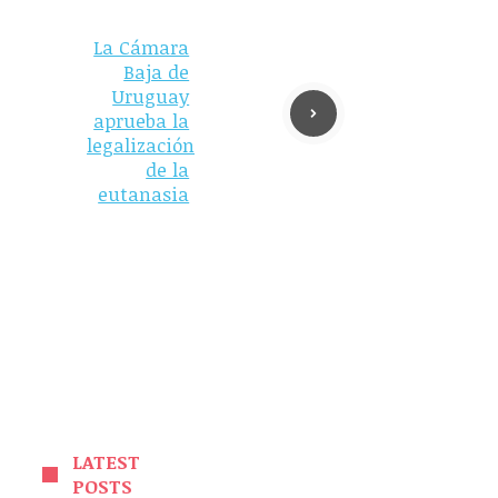
La Cámara
Baja de
Uruguay
aprueba la
legalización
de la
eutanasia
LATEST
POSTS