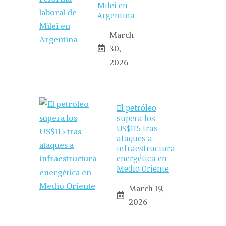
Milei en
Argentina
March
30,
2026
El petróleo
supera los
US$115 tras
ataques a
infraestructura
energética en
Medio Oriente
March 19,
2026