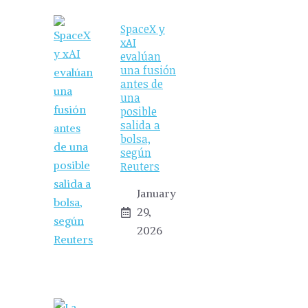
SpaceX y
xAI
evalúan
una fusión
antes de
una
posible
salida a
bolsa,
según
Reuters
January
29,
2026