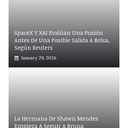
SpaceX Y XAI Evalúan Una Fusión
Antes De Una Posible Salida A Bolsa,
Según Reuters
January 29, 2026
La Hermana De Shawn Mendes
Empieza A Seguir A Bruna