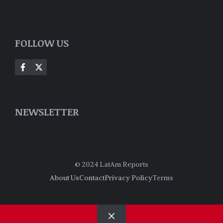
FOLLOW US
NEWSLETTER
© 2024 LatAm Reports
About Us
Contact
Privacy Policy
Terms