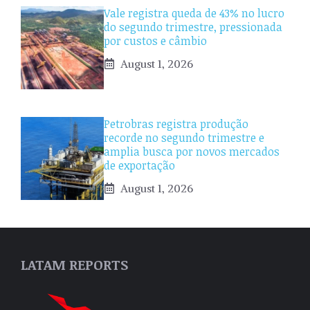
Vale registra queda de 43% no lucro
do segundo trimestre, pressionada
por custos e câmbio
August 1, 2026
Petrobras registra produção
recorde no segundo trimestre e
amplia busca por novos mercados
de exportação
August 1, 2026
LATAM REPORTS