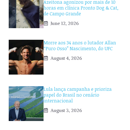
Azeitona agonizou por mais de 10
horas em clínica Pronto Dog & Cat,
de Campo Grande
June 12, 2026
Morre aos 34 anos o lutador Allan
“Puro Osso” Nascimento, do UFC
August 4, 2026
Lula lança campanha e prioriza
papel do Brasil no cenário
internacional
August 3, 2026