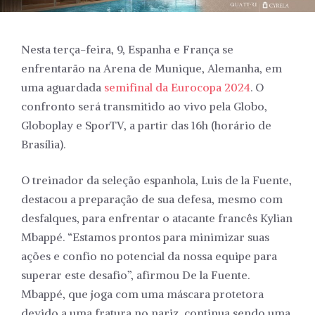
Nesta terça-feira, 9, Espanha e França se
enfrentarão na Arena de Munique, Alemanha, em
uma aguardada
semifinal da Eurocopa 2024
. O
confronto será transmitido ao vivo pela Globo,
Globoplay e SporTV, a partir das 16h (horário de
Brasília).
O treinador da seleção espanhola, Luis de la Fuente,
destacou a preparação de sua defesa, mesmo com
desfalques, para enfrentar o atacante francês Kylian
Mbappé. “Estamos prontos para minimizar suas
ações e confio no potencial da nossa equipe para
superar este desafio”, afirmou De la Fuente.
Mbappé, que joga com uma máscara protetora
devido a uma fratura no nariz, continua sendo uma