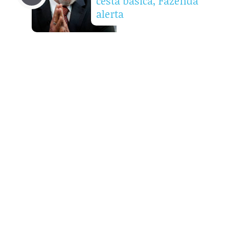
cesta básica, Fazenda
alerta