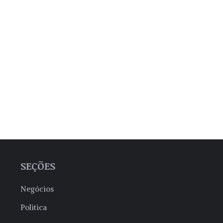
SEÇÕES
Negócios
Politica