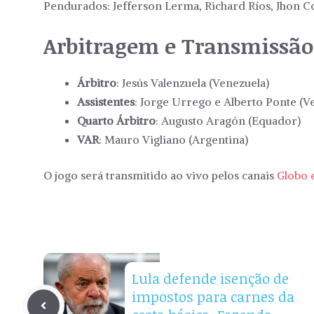
Pendurados: Jefferson Lerma, Richard Ríos, Jhon C
Arbitragem e Transmissão
Árbitro
: Jesús Valenzuela (Venezuela)
Assistentes
: Jorge Urrego e Alberto Ponte (V
Quarto Árbitro
: Augusto Aragón (Equador)
VAR
: Mauro Vigliano (Argentina)
O jogo será transmitido ao vivo pelos canais
Globo 
Lula defende isenção de
impostos para carnes da