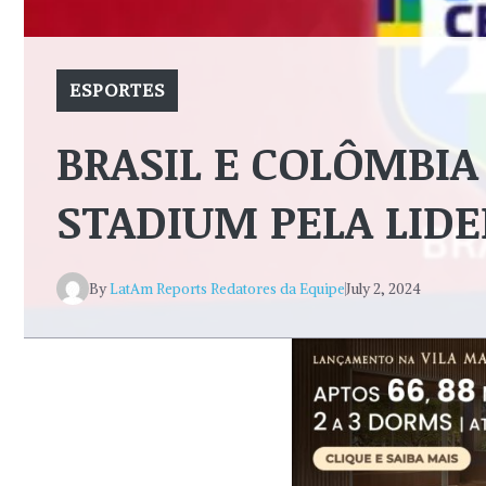
ESPORTES
BRASIL E COLÔMBIA
STADIUM PELA LID
By
LatAm Reports Redatores da Equipe
July 2, 2024