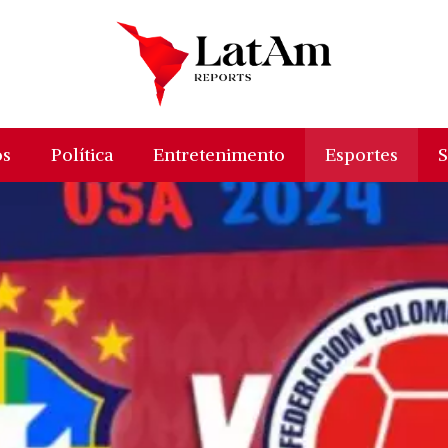
os
Política
Entretenimento
Esportes
S