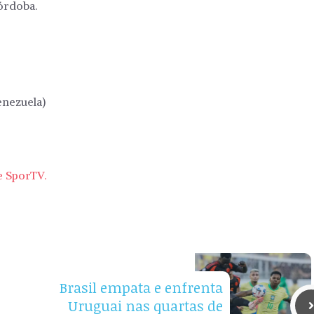
órdoba.
enezuela)
e SporTV.
Brasil empata e enfrenta
Uruguai nas quartas de