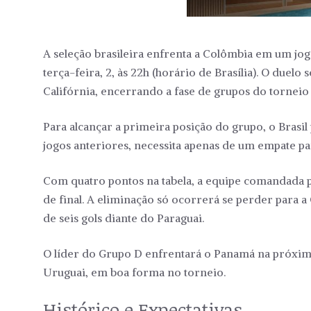
A seleção brasileira enfrenta a Colômbia em um jog
terça-feira, 2, às 22h (horário de Brasília). O duelo
Califórnia, encerrando a fase de grupos do torneio
Para alcançar a primeira posição do grupo, o Brasil
jogos anteriores, necessita apenas de um empate par
Com quatro pontos na tabela, a equipe comandada p
de final. A eliminação só ocorrerá se perder para a
de seis gols diante do Paraguai.
O líder do Grupo D enfrentará o Panamá na próxima
Uruguai, em boa forma no torneio.
Histórico e Expectativas