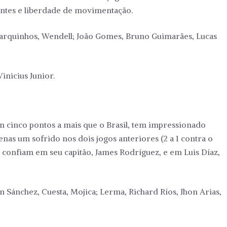
ntes e liberdade de movimentação.
 Marquinhos, Wendell; João Gomes, Bruno Guimarães, Lucas
inicius Junior.
m cinco pontos a mais que o Brasil, tem impressionado
as um sofrido nos dois jogos anteriores (2 a 1 contra o
s confiam em seu capitão, James Rodríguez, e em Luis Díaz,
 Sánchez, Cuesta, Mojica; Lerma, Richard Ríos, Jhon Arias,