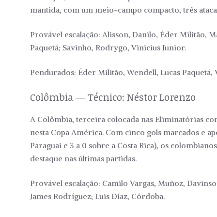
mantida, com um meio-campo compacto, três ataca
Provável escalação: Alisson, Danilo, Éder Militão,
Paquetá; Savinho, Rodrygo, Vinicius Junior.
Pendurados: Éder Militão, Wendell, Lucas Paquetá, V
Colômbia — Técnico: Néstor Lorenzo
A Colômbia, terceira colocada nas Eliminatórias co
nesta Copa América. Com cinco gols marcados e apen
Paraguai e 3 a 0 sobre a Costa Rica), os colombiano
destaque nas últimas partidas.
Provável escalação: Camilo Vargas, Muñoz, Davinson
James Rodríguez; Luis Díaz, Córdoba.