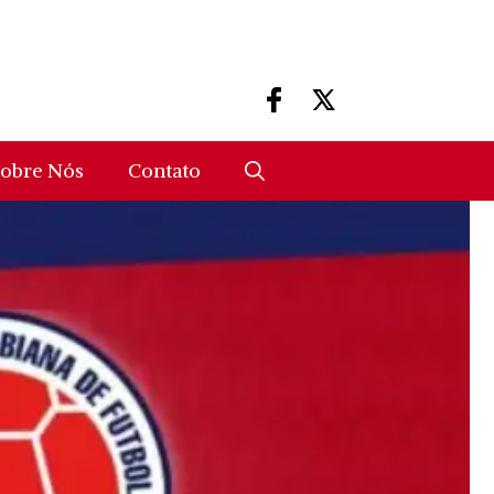
obre Nós
Contato