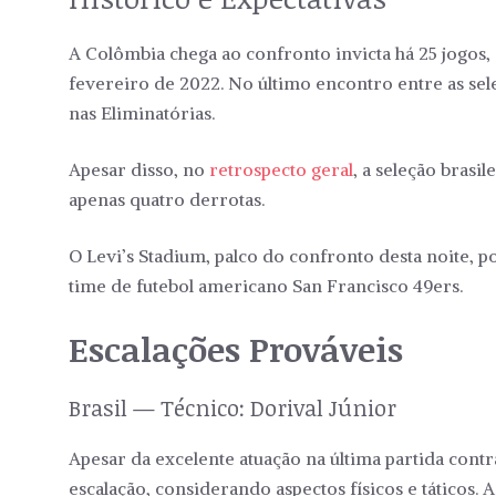
A Colômbia chega ao confronto invicta há 25 jogos
fevereiro de 2022. No último encontro entre as se
nas Eliminatórias.
Apesar disso, no
retrospecto geral
, a seleção brasi
apenas quatro derrotas.
O Levi’s Stadium, palco do confronto desta noite, p
time de futebol americano San Francisco 49ers.
Escalações Prováveis
Brasil — Técnico: Dorival Júnior
Apesar da excelente atuação na última partida contr
escalação, considerando aspectos físicos e táticos. 