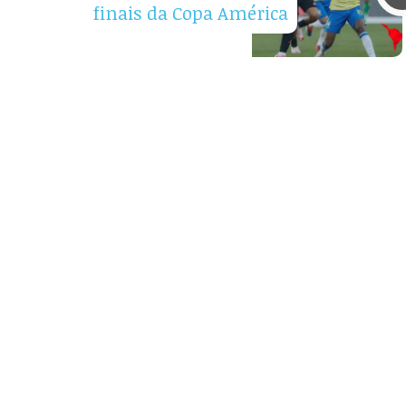
finais da Copa América